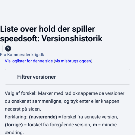
Liste over hold der spiller
speedsoft: Versionshistorik
Fra Kammeraterikrig.dk
Vis loglister for denne side
(
vis misbrugsloggen
)
Filtrer versioner
Valg af forskel: Marker med radioknapperne de versioner
du ønsker at sammenligne, og tryk enter eller knappen
nederst på siden.
Forklaring:
(nuværende)
= forskel fra seneste version,
(forrige)
= forskel fra foregående version,
m
= mindre
ændring.