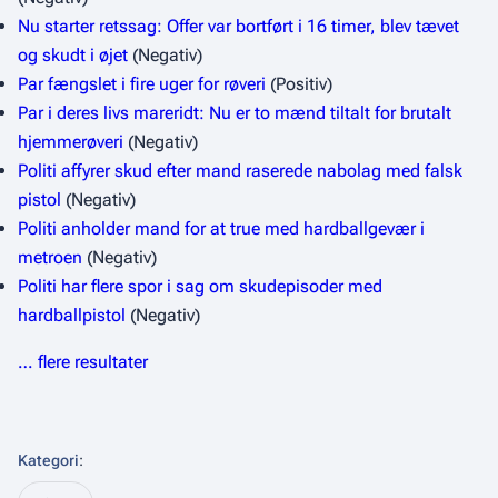
Nu starter retssag: Offer var bortført i 16 timer, blev tævet
og skudt i øjet
(Negativ)
Par fængslet i fire uger for røveri
(Positiv)
Par i deres livs mareridt: Nu er to mænd tiltalt for brutalt
hjemmerøveri
(Negativ)
Politi affyrer skud efter mand raserede nabolag med falsk
pistol
(Negativ)
Politi anholder mand for at true med hardballgevær i
metroen
(Negativ)
Politi har flere spor i sag om skudepisoder med
hardballpistol
(Negativ)
… flere resultater
Kategori
: