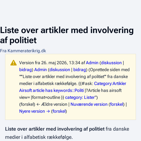
Liste over artikler med involvering
af politiet
Fra Kammeraterikrig.dk
Version fra 26. maj 2026, 13:34 af
Admin
(
diskussion
|
bidrag
)
Admin
(
diskussion
|
bidrag
)
(Oprettede siden med
"'''Liste over artikler med involvering af politiet''' fra danske
medier i alfabetisk rækkefølge. {{#ask:
Category:Artikler
Airsoft article has keywords::Politi
|?Article has airsoft
view= |format=outline }}
category: Lister
")
(forskel) ← Ældre version |
Nuværende version
(
forskel
) |
Nyere version →
(
forskel
)
Liste over artikler med involvering af politiet
fra danske
medier i alfabetisk rækkefølge.