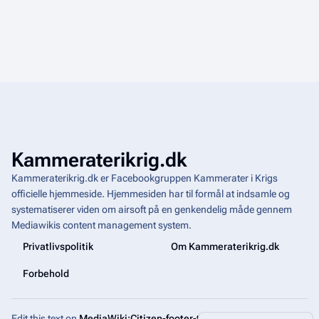
Kammeraterikrig.dk
Kammeraterikrig.dk er Facebookgruppen Kammerater i Krigs
officielle hjemmeside. Hjemmesiden har til formål at indsamle og
systematiserer viden om airsoft på en genkendelig måde gennem
Mediawikis
content management system
.
Privatlivspolitik
Om Kammeraterikrig.dk
Forbehold
Edit this text on
MediaWiki:Citizen-footer-tagline