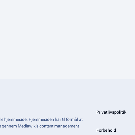
Privatlivspolitik
le hjemmeside. Hjemmesiden har til formål at
åde gennem Mediawikis
content management
Forbehold