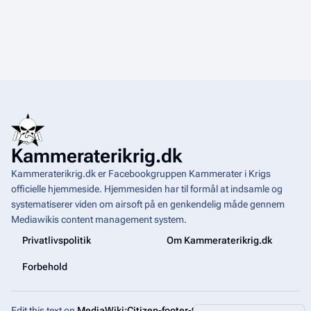
Kammeraterikrig.dk
Kammeraterikrig.dk er Facebookgruppen Kammerater i Krigs
officielle hjemmeside. Hjemmesiden har til formål at indsamle og
systematiserer viden om airsoft på en genkendelig måde gennem
Mediawikis
content management system
.
Privatlivspolitik
Om Kammeraterikrig.dk
Forbehold
Edit this text on
MediaWiki:Citizen-footer-tagline