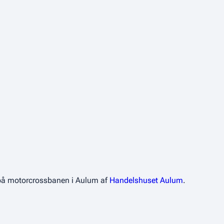
t på motorcrossbanen i Aulum af
Handelshuset Aulum
.