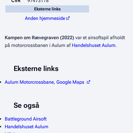
CVR
97473178
Eksterne links
Anden hjemmeside
Kampen om Rævegraven (2022)
var et airsoftspil afholdt
på motorcrossbanen i Aulum af
Handelshuset Aulum
.
Eksterne links
Aulum Motorcrossbane, Google Maps
Se også
Battleground Airsoft
Handelshuset Aulum