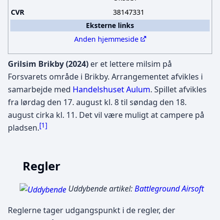
CVR
38147331
Eksterne links
Anden hjemmeside
Grilsim Brikby (2024)
er et lettere milsim på
Forsvarets område i Brikby. Arrangementet afvikles i
samarbejde med
Handelshuset Aulum
. Spillet afvikles
fra lørdag den 17. august kl. 8 til søndag den 18.
august cirka kl. 11. Det vil være muligt at campere på
[
1
]
pladsen.
Regler
Uddybende artikel:
Battleground Airsoft
Reglerne tager udgangspunkt i de regler, der