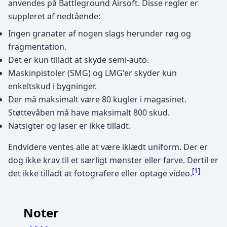
anvendes på Battleground Airsoft. Disse regler er
suppleret af nedtående:
Ingen granater af nogen slags herunder røg og
fragmentation.
Det er kun tilladt at skyde semi-auto.
Maskinpistoler (SMG) og LMG'er skyder kun
enkeltskud i bygninger.
Der må maksimalt være 80 kugler i magasinet.
Støttevåben må have maksimalt 800 skud.
Natsigter og laser er ikke tilladt.
Endvidere ventes alle at være iklædt uniform. Der er
dog ikke krav til et særligt mønster eller farve. Dertil er
[
1
]
det ikke tilladt at fotografere eller optage video.
Noter