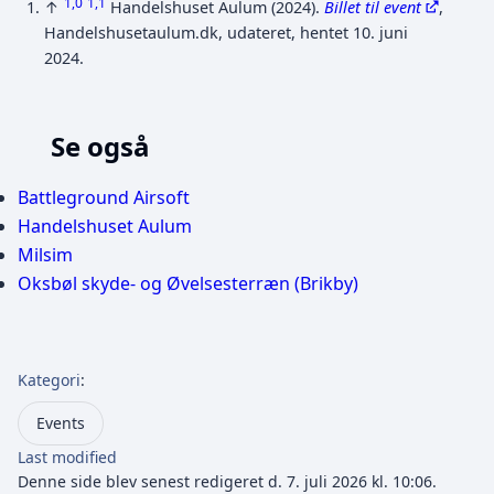
1,0
1,1
↑
Handelshuset Aulum (2024).
Billet til event
,
Handelshusetaulum.dk, udateret, hentet 10. juni
2024.
Se også
Battleground Airsoft
Handelshuset Aulum
Milsim
Oksbøl skyde- og Øvelsesterræn (Brikby)
Kategori
:
Events
Last modified
Denne side blev senest redigeret d. 7. juli 2026 kl. 10:06.