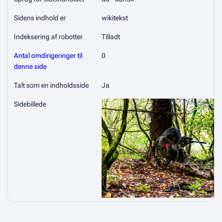
Sidens indhold er
wikitekst
Indeksering af robotter
Tilladt
Antal omdirigeringer til
0
denne side
Talt som en indholdsside
Ja
Sidebillede