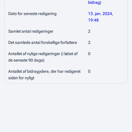
bidrag
)
Dato for seneste redigering
13. jan. 2024,
19:48
Samlet antal redigeringer
2
Det samlede antal forskellige forfattere
2
Antallet af nylige redigeringer (i løbet af
0
de seneste 90 dage)
Antallet af bidragydere, der har redigeret
0
siden for nyligt