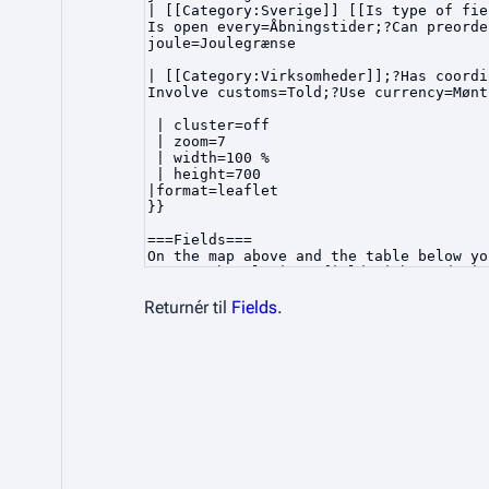
Returnér til
Fields
.