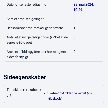
Dato for seneste redigering
28. maj 2024,
10:29
Samlet antal redigeringer
2
Det samlede antal forskellige forfattere
1
Antallet af nylige redigeringer (i løbet af de
0
seneste 90 dage)
Antallet af bidragydere, der har redigeret
0
siden for nyligt
Sideegenskaber
Transkluderet skabelon
Skabelon:Artikler på nettet
(
vis
(1)
kildekode
)