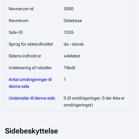
Navnerum-id
3000
Navnerum
Database
Side-ID
1335
Sprog for sideindholdet
da - dansk
Sidens indhold er
wikitekst
Indeksering af robotter
Tilladt
Antal omdirigeringer til
1
denne side
Undersider til denne side
0 (0 omdirigeringer; 0 der ikke er
omdirigeringer)
Sidebeskyttelse