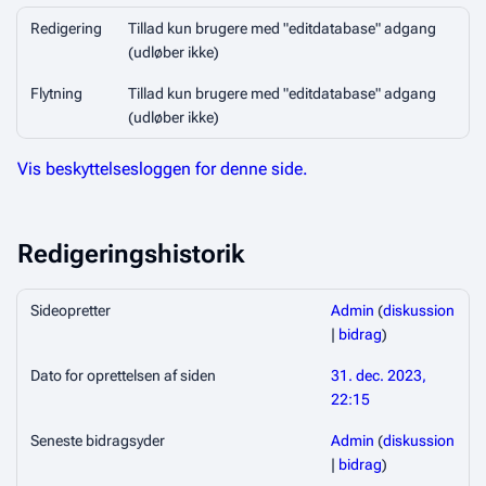
Redigering
Tillad kun brugere med "editdatabase" adgang
(udløber ikke)
Flytning
Tillad kun brugere med "editdatabase" adgang
(udløber ikke)
Vis beskyttelsesloggen for denne side.
Redigeringshistorik
Sideopretter
Admin
(
diskussion
|
bidrag
)
Dato for oprettelsen af siden
31. dec. 2023,
22:15
Seneste bidragsyder
Admin
(
diskussion
|
bidrag
)