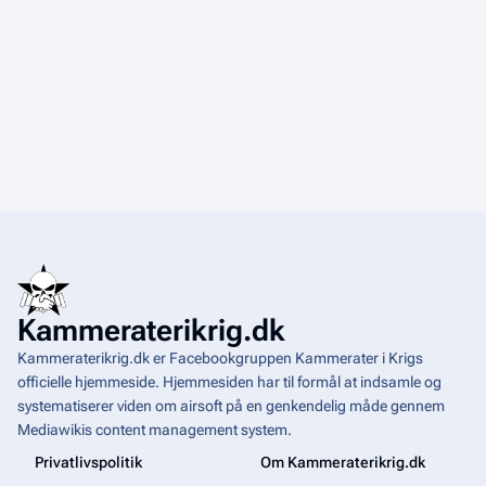
Kammeraterikrig.dk
Kammeraterikrig.dk er Facebookgruppen Kammerater i Krigs
officielle hjemmeside. Hjemmesiden har til formål at indsamle og
systematiserer viden om airsoft på en genkendelig måde gennem
Mediawikis
content management system
.
Privatlivspolitik
Om Kammeraterikrig.dk