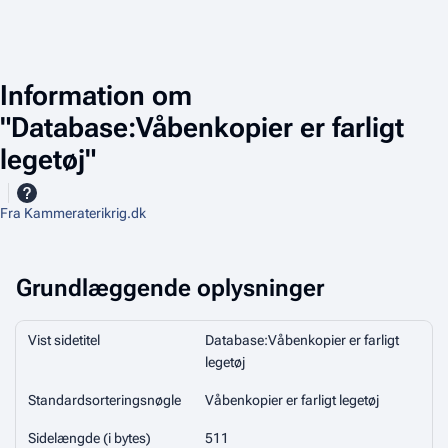
Information om
"Database:Våbenkopier er farligt
legetøj"
Fra Kammeraterikrig.dk
Grundlæggende oplysninger
Vist sidetitel
Database:Våbenkopier er farligt
legetøj
Standardsorteringsnøgle
Våbenkopier er farligt legetøj
Sidelængde (i bytes)
511