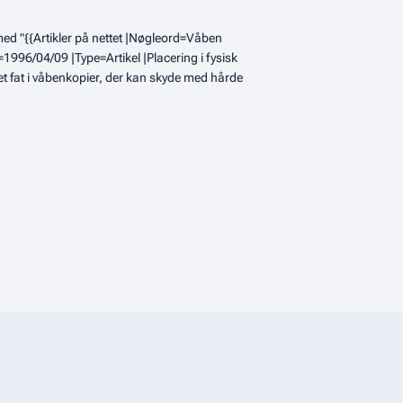
ed "{{Artikler på nettet |Nøgleord=Våben
1996/04/09 |Type=Artikel |Placering i fysisk
ået fat i våbenkopier, der kan skyde med hårde