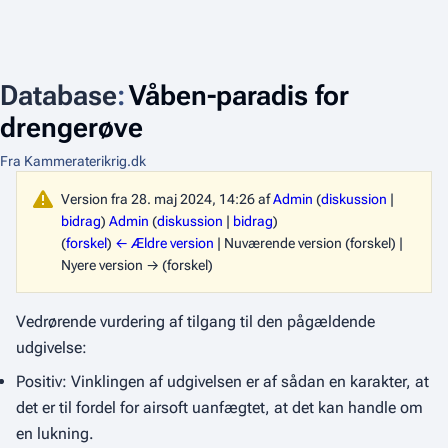
Database
:
Våben-paradis for
drengerøve
Fra Kammeraterikrig.dk
Version fra 28. maj 2024, 14:26 af
Admin
(
diskussion
|
bidrag
)
Admin
(
diskussion
|
bidrag
)
(
forskel
)
← Ældre version
| Nuværende version (forskel) |
Nyere version → (forskel)
Vedrørende vurdering af tilgang til den pågældende
udgivelse:
Positiv: Vinklingen af udgivelsen er af sådan en karakter, at
det er til fordel for airsoft uanfægtet, at det kan handle om
en lukning.