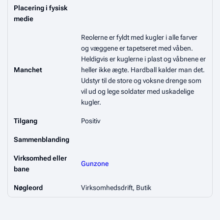
Placering i fysisk
medie
Reolerne er fyldt med kugler i alle farver
og væggene er tapetseret med våben.
Heldigvis er kuglerne i plast og våbnene er
Manchet
heller ikke ægte. Hardball kalder man det.
Udstyr til de store og voksne drenge som
vil ud og lege soldater med uskadelige
kugler.
Tilgang
Positiv
Sammenblanding
Virksomhed eller
Gunzone
bane
Nøgleord
Virksomhedsdrift, Butik