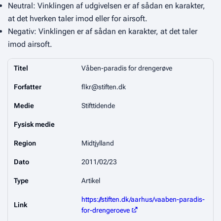
Neutral: Vinklingen af udgivelsen er af sådan en karakter,
at det hverken taler imod eller for airsoft.
Negativ: Vinklingen er af sådan en karakter, at det taler
imod airsoft.
Titel
Våben-paradis for drengerøve
Forfatter
flkr@stiften.dk
Medie
Stifttidende
Fysisk medie
Region
Midtjylland
Dato
2011/02/23
Type
Artikel
https://stiften.dk/aarhus/vaaben-paradis-
Link
for-drengeroeve