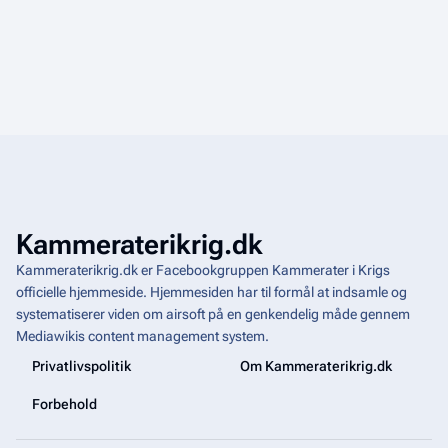
Kammeraterikrig.dk
Kammeraterikrig.dk er Facebookgruppen Kammerater i Krigs
officielle hjemmeside. Hjemmesiden har til formål at indsamle og
systematiserer viden om airsoft på en genkendelig måde gennem
Mediawikis
content management system
.
Privatlivspolitik
Om Kammeraterikrig.dk
Forbehold