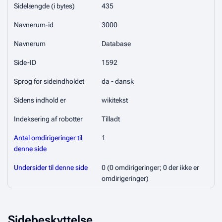
Sidelængde (i bytes)
435
Navnerum-id
3000
Navnerum
Database
Side-ID
1592
Sprog for sideindholdet
da - dansk
Sidens indhold er
wikitekst
Indeksering af robotter
Tilladt
Antal omdirigeringer til
1
denne side
Undersider til denne side
0 (0 omdirigeringer; 0 der ikke er
omdirigeringer)
Sidebeskyttelse