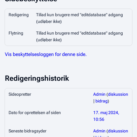
Redigering
Tillad kun brugere med "editdatabase" adgang
(udløber ikke)
Flytning
Tillad kun brugere med "editdatabase" adgang
(udløber ikke)
Vis beskyttelsesloggen for denne side.
Redigeringshistorik
Sideopretter
Admin
(
diskussion
|
bidrag
)
Dato for oprettelsen af siden
17. maj 2024,
10:56
Seneste bidragsyder
Admin
(
diskussion