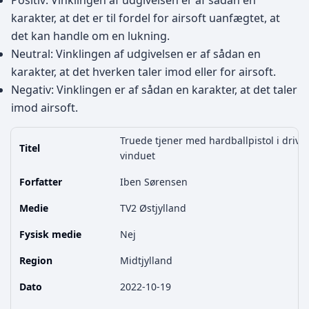
Positiv: Vinklingen af udgivelsen er af sådan en
karakter, at det er til fordel for airsoft uanfægtet, at
det kan handle om en lukning.
Neutral: Vinklingen af udgivelsen er af sådan en
karakter, at det hverken taler imod eller for airsoft.
Negativ: Vinklingen er af sådan en karakter, at det taler
imod airsoft.
Truede tjener med hardballpistol i drive 
Titel
vinduet
Forfatter
Iben Sørensen
Medie
TV2 Østjylland
Fysisk medie
Nej
Region
Midtjylland
Dato
2022-10-19