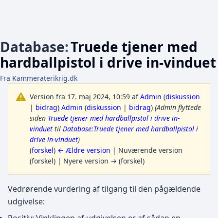
Database
:
Truede tjener med
hardballpistol i drive in-vinduet
Fra Kammeraterikrig.dk
Version fra 17. maj 2024, 10:59 af
Admin
(
diskussion
|
bidrag
)
Admin
(
diskussion
|
bidrag
)
(Admin flyttede
siden
Truede tjener med hardballpistol i drive in-
vinduet
til
Database:Truede tjener med hardballpistol i
drive in-vinduet
)
(
forskel
)
← Ældre version
| Nuværende version
(forskel) | Nyere version → (forskel)
Vedrørende vurdering af tilgang til den pågældende
udgivelse: