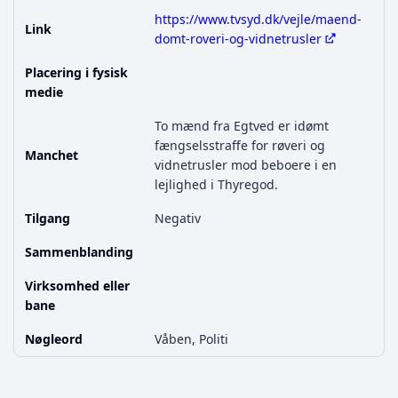
https://www.tvsyd.dk/vejle/maend-
Link
domt-roveri-og-vidnetrusler
Placering i fysisk
medie
To mænd fra Egtved er idømt
fængselsstraffe for røveri og
Manchet
vidnetrusler mod beboere i en
lejlighed i Thyregod.
Tilgang
Negativ
Sammenblanding
Virksomhed eller
bane
Nøgleord
Våben, Politi