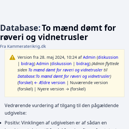
Database
:
To mænd dømt for
røveri og vidnetrusler
Fra Kammeraterikrig.dk
Version fra 28. maj 2024, 10:24 af
Admin
(
diskussion
|
bidrag
)
Admin
(
diskussion
|
bidrag
)
(Admin flyttede
siden
To mænd dømt for røveri og vidnetrusler
til
Database:To mænd dømt for røveri og vidnetrusler
)
(
forskel
)
← Ældre version
| Nuværende version
(forskel) | Nyere version → (forskel)
Vedrørende vurdering af tilgang til den pågældende
udgivelse:
Positiv: Vinklingen af udgivelsen er af sådan en