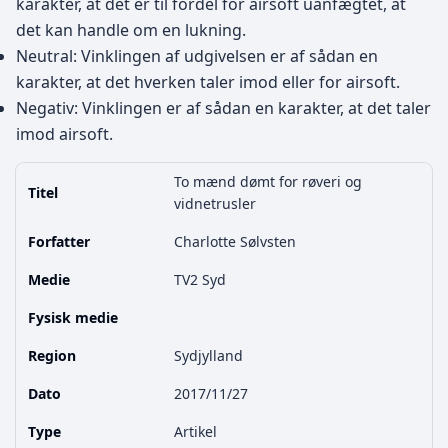
karakter, at det er til fordel for airsoft uanfægtet, at
det kan handle om en lukning.
Neutral: Vinklingen af udgivelsen er af sådan en
karakter, at det hverken taler imod eller for airsoft.
Negativ: Vinklingen er af sådan en karakter, at det taler
imod airsoft.
To mænd dømt for røveri og
Titel
vidnetrusler
Forfatter
Charlotte Sølvsten
Medie
TV2 Syd
Fysisk medie
Region
Sydjylland
Dato
2017/11/27
Type
Artikel