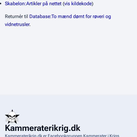
Skabelon:Artikler på nettet
(
vis kildekode
)
Returnér til
Database:To mænd dømt for røveri og
vidnetrusler
.
Kammeraterikrig.dk
Kammeraterikrig.dk er Facebookgruppen Kammerater i Krigs