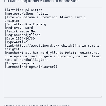
Du kan se og kopiere kilden til denne side: