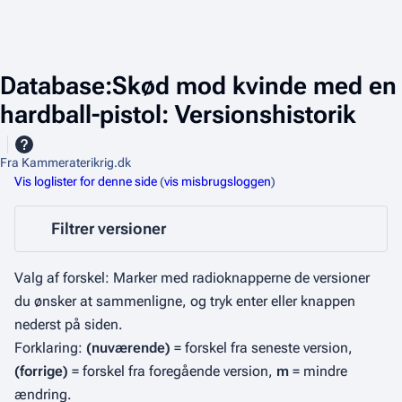
Database:Skød mod kvinde med en
hardball-pistol: Versionshistorik
Fra Kammeraterikrig.dk
Vis loglister for denne side
(
vis misbrugsloggen
)
Filtrer versioner
Valg af forskel: Marker med radioknapperne de versioner
du ønsker at sammenligne, og tryk enter eller knappen
nederst på siden.
Forklaring:
(nuværende)
= forskel fra seneste version,
(forrige)
= forskel fra foregående version,
m
= mindre
ændring.