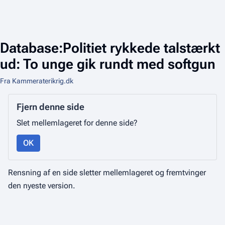
Database:Politiet rykkede talstærkt
ud: To unge gik rundt med softgun
Fra Kammeraterikrig.dk
Fjern denne side
Slet mellemlageret for denne side?
OK
Rensning af en side sletter mellemlageret og fremtvinger
den nyeste version.