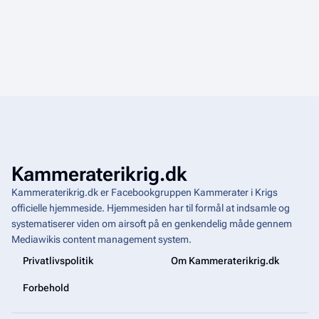
Kammeraterikrig.dk
Kammeraterikrig.dk er Facebookgruppen Kammerater i Krigs
officielle hjemmeside. Hjemmesiden har til formål at indsamle og
systematiserer viden om airsoft på en genkendelig måde gennem
Mediawikis
content management system
.
Privatlivspolitik
Om Kammeraterikrig.dk
Forbehold