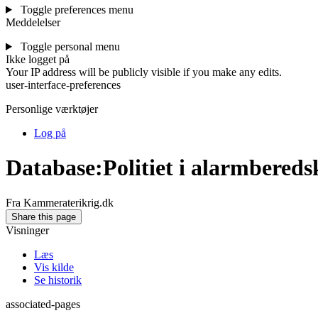
Toggle preferences menu
Meddelelser
Toggle personal menu
Ikke logget på
Your IP address will be publicly visible if you make any edits.
user-interface-preferences
Personlige værktøjer
Log på
Database
:
Politiet i alarmbered
Fra Kammeraterikrig.dk
Share this page
Visninger
Læs
Vis kilde
Se historik
associated-pages