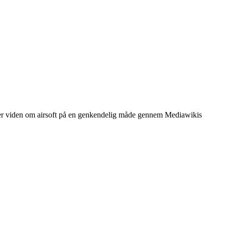
rer viden om airsoft på en genkendelig måde gennem Mediawikis