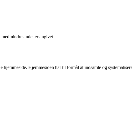
e
medmindre andet er angivet.
e hjemmeside. Hjemmesiden har til formål at indsamle og systematise