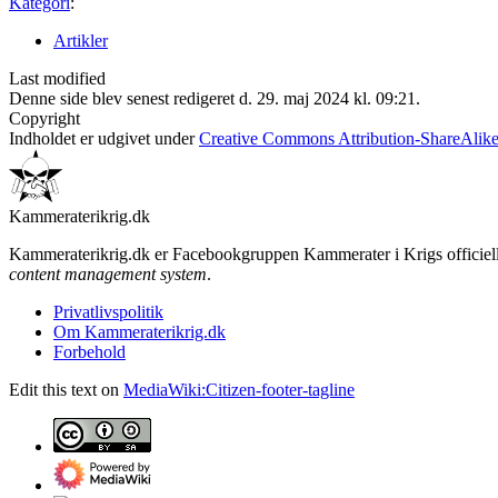
Kategori
:
Artikler
Last modified
Denne side blev senest redigeret d. 29. maj 2024 kl. 09:21.
Copyright
Indholdet er udgivet under
Creative Commons Attribution-ShareAlik
Kammeraterikrig.dk
Kammeraterikrig.dk er Facebookgruppen Kammerater i Krigs officiell
content management system
.
Privatlivspolitik
Om Kammeraterikrig.dk
Forbehold
Edit this text on
MediaWiki:Citizen-footer-tagline