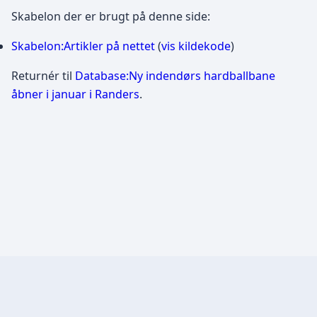
Skabelon der er brugt på denne side:
Skabelon:Artikler på nettet
(
vis kildekode
)
Returnér til
Database:Ny indendørs hardballbane
åbner i januar i Randers
.