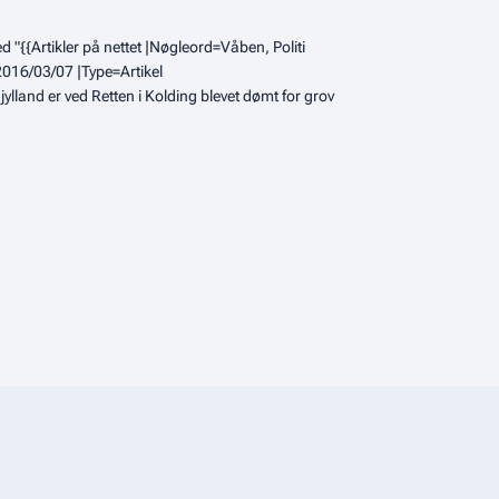
 "{{Artikler på nettet |Nøgleord=Våben, Politi
2016/03/07 |Type=Artikel
land er ved Retten i Kolding blevet dømt for grov