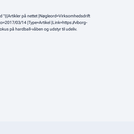
 "{{Artikler på nettet |Nøgleord=Virksomhedsdrift
o=2017/03/14 |Type=Artikel |Link=https://viborg-
us på hardball-våben og udstyr til udeliv.