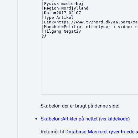
Skabelon der er brugt på denne side:
Skabelon:Artikler på nettet
(
vis kildekode
)
Returnér til
Database:Maskeret røver truede s