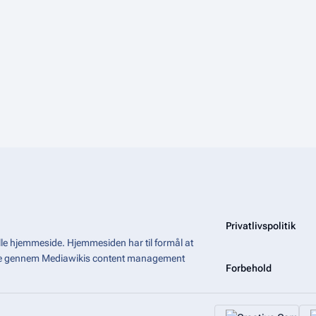
Privatlivspolitik
le hjemmeside. Hjemmesiden har til formål at
åde gennem Mediawikis
content management
Forbehold