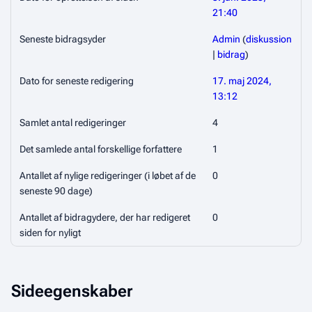
21:40
Seneste bidragsyder
Admin
(
diskussion
|
bidrag
)
Dato for seneste redigering
17. maj 2024,
13:12
Samlet antal redigeringer
4
Det samlede antal forskellige forfattere
1
Antallet af nylige redigeringer (i løbet af de
0
seneste 90 dage)
Antallet af bidragydere, der har redigeret
0
siden for nyligt
Sideegenskaber