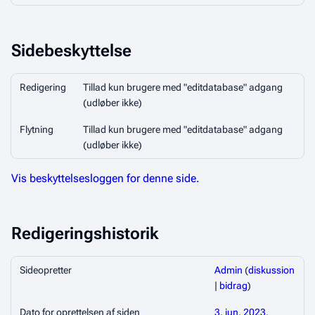
Sidebeskyttelse
Redigering
Tillad kun brugere med "editdatabase" adgang
(udløber ikke)
Flytning
Tillad kun brugere med "editdatabase" adgang
(udløber ikke)
Vis beskyttelsesloggen for denne side.
Redigeringshistorik
Sideopretter
Admin
(
diskussion
|
bidrag
)
Dato for oprettelsen af siden
3. jun. 2023,