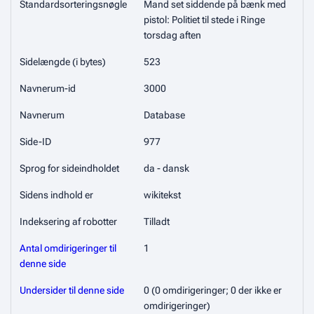
Standardsorteringsnøgle
Mand set siddende på bænk med
pistol: Politiet til stede i Ringe
torsdag aften
Sidelængde (i bytes)
523
Navnerum-id
3000
Navnerum
Database
Side-ID
977
Sprog for sideindholdet
da - dansk
Sidens indhold er
wikitekst
Indeksering af robotter
Tilladt
Antal omdirigeringer til
1
denne side
Undersider til denne side
0 (0 omdirigeringer; 0 der ikke er
omdirigeringer)