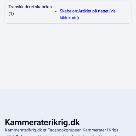
Transkluderet skabelon
Skabelon:Artikler på nettet
(
vis
(1)
kildekode
)
Kammeraterikrig.dk
Kammeraterikrig.dk er Facebookgruppen Kammerater i Krigs