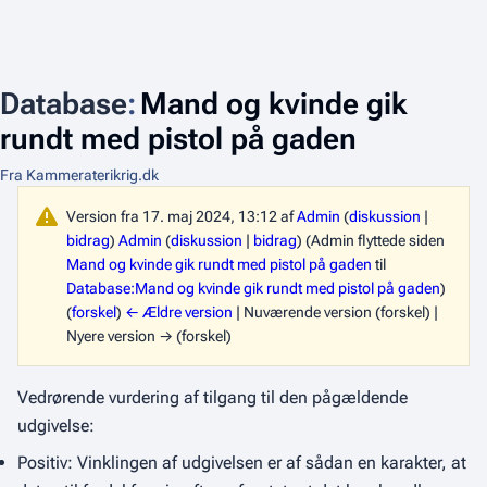
Database
:
Mand og kvinde gik
rundt med pistol på gaden
Fra Kammeraterikrig.dk
Version fra 17. maj 2024, 13:12 af
Admin
(
diskussion
|
bidrag
)
Admin
(
diskussion
|
bidrag
)
(Admin flyttede siden
Mand og kvinde gik rundt med pistol på gaden
til
Database:Mand og kvinde gik rundt med pistol på gaden
)
(
forskel
)
← Ældre version
| Nuværende version (forskel) |
Nyere version → (forskel)
Vedrørende vurdering af tilgang til den pågældende
udgivelse:
Positiv: Vinklingen af udgivelsen er af sådan en karakter, at