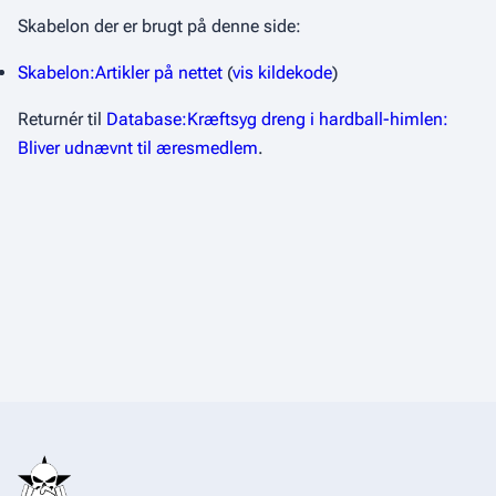
Skabelon der er brugt på denne side:
Skabelon:Artikler på nettet
(
vis kildekode
)
Returnér til
Database:Kræftsyg dreng i hardball-himlen:
Bliver udnævnt til æresmedlem
.