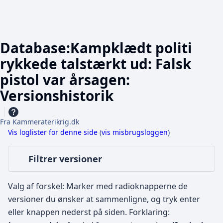
Database:Kampklædt politi
rykkede talstærkt ud: Falsk
pistol var årsagen:
Versionshistorik
Fra Kammeraterikrig.dk
Vis loglister for denne side
(
vis misbrugsloggen
)
Filtrer versioner
Valg af forskel: Marker med radioknapperne de
versioner du ønsker at sammenligne, og tryk enter
eller knappen nederst på siden.
Forklaring: