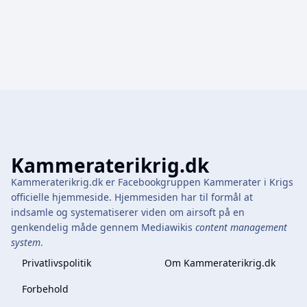
0
2
4
Kammeraterikrig.dk
Kammeraterikrig.dk er Facebookgruppen Kammerater i Krigs
officielle hjemmeside. Hjemmesiden har til formål at
indsamle og systematiserer viden om airsoft på en
genkendelig måde gennem Mediawikis
content management
system
.
Privatlivspolitik
Om Kammeraterikrig.dk
Forbehold