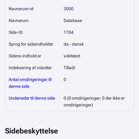
Navnerum-id
3000
Navnerum
Database
Side-ID
1704
Sprog for sideindholdet
da - dansk
Sidens indhold er
wikitekst
Indeksering af robotter
Tilladt
Antal omdirigeringer til
0
denne side
Undersider til denne side
0 (0 omdirigeringer; 0 der ikke er
omdirigeringer)
Sidebeskyttelse