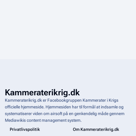
Kammeraterikrig.dk
Kammeraterikrig.dk er Facebookgruppen Kammerater i Krigs
officielle hjemmeside. Hjemmesiden har til formål at indsamle og
systematiserer viden om airsoft på en genkendelig måde gennem
Mediawikis
content management system
.
Privatlivspolitik
Om Kammeraterikrig.dk