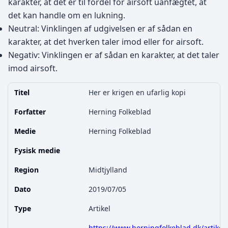
karakter, at det er til fordel for airsoft uanfægtet, at
det kan handle om en lukning.
Neutral: Vinklingen af udgivelsen er af sådan en
karakter, at det hverken taler imod eller for airsoft.
Negativ: Vinklingen er af sådan en karakter, at det taler
imod airsoft.
Titel
Her er krigen en ufarlig kopi
Forfatter
Herning Folkeblad
Medie
Herning Folkeblad
Fysisk medie
Region
Midtjylland
Dato
2019/07/05
Type
Artikel
https://www.herningfolkeblad.dk/artikel