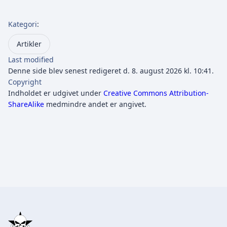
Kategori
:
Artikler
Last modified
Denne side blev senest redigeret d. 8. august 2026 kl. 10:41.
Copyright
Indholdet er udgivet under
Creative Commons Attribution-
ShareAlike
medmindre andet er angivet.