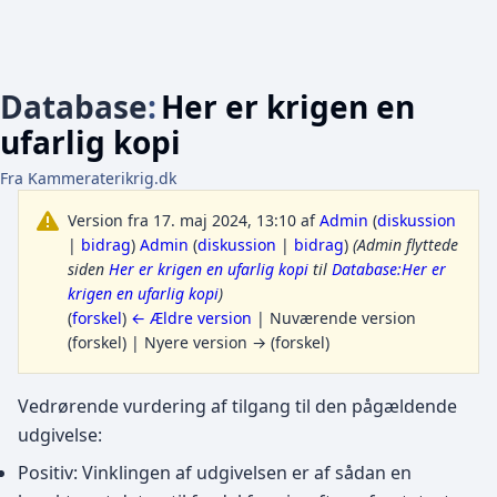
Database
:
Her er krigen en
ufarlig kopi
Fra Kammeraterikrig.dk
Version fra 17. maj 2024, 13:10 af
Admin
(
diskussion
|
bidrag
)
Admin
(
diskussion
|
bidrag
)
(Admin flyttede
siden
Her er krigen en ufarlig kopi
til
Database:Her er
krigen en ufarlig kopi
)
(
forskel
)
← Ældre version
| Nuværende version
(forskel) | Nyere version → (forskel)
Vedrørende vurdering af tilgang til den pågældende
udgivelse:
Positiv: Vinklingen af udgivelsen er af sådan en