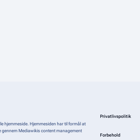
Privatlivspolitik
le hjemmeside. Hjemmesiden har til formål at
åde gennem Mediawikis
content management
Forbehold