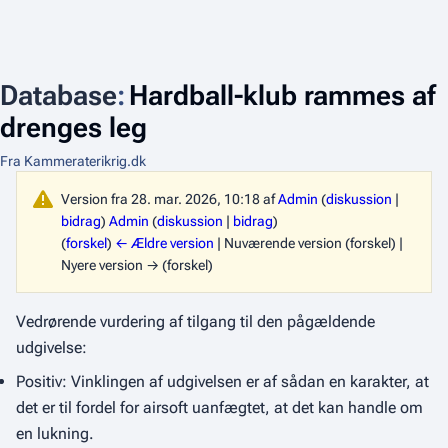
Database
:
Hardball-klub rammes af
drenges leg
Fra Kammeraterikrig.dk
Version fra 28. mar. 2026, 10:18 af
Admin
(
diskussion
|
bidrag
)
Admin
(
diskussion
|
bidrag
)
(
forskel
)
← Ældre version
| Nuværende version (forskel) |
Nyere version → (forskel)
Vedrørende vurdering af tilgang til den pågældende
udgivelse:
Positiv: Vinklingen af udgivelsen er af sådan en karakter, at
det er til fordel for airsoft uanfægtet, at det kan handle om
en lukning.