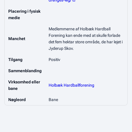
drenges-leg/
Placering i fysisk
medie
Medlemmerne af Holbæk Hardball
Forening kan ende med at skulle forlade
Manchet
det fem hektar store område, de har lejet i
Jyderup Skov.
Tilgang
Positiv
Sammenblanding
Virksomhed eller
Holbæk Hardballforening
bane
Nøgleord
Bane