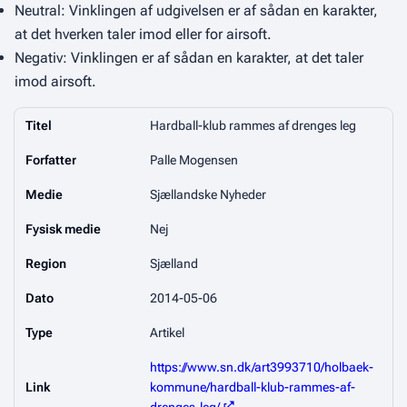
Neutral: Vinklingen af udgivelsen er af sådan en karakter,
at det hverken taler imod eller for airsoft.
Negativ: Vinklingen er af sådan en karakter, at det taler
imod airsoft.
Titel
Hardball-klub rammes af drenges leg
Forfatter
Palle Mogensen
Medie
Sjællandske Nyheder
Fysisk medie
Nej
Region
Sjælland
Dato
2014-05-06
Type
Artikel
https://www.sn.dk/art3993710/holbaek-
Link
kommune/hardball-klub-rammes-af-