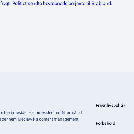
ygt: Politiet sendte bevæbnede betjente til Brabrand
.
Privatlivspolitik
le hjemmeside. Hjemmesiden har til formål at
åde gennem Mediawikis
content management
Forbehold