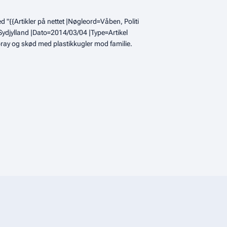
 "{{Artikler på nettet |Nøgleord=Våben, Politi
=Sydjylland |Dato=2014/03/04 |Type=Artikel
ray og skød med plastikkugler mod familie.