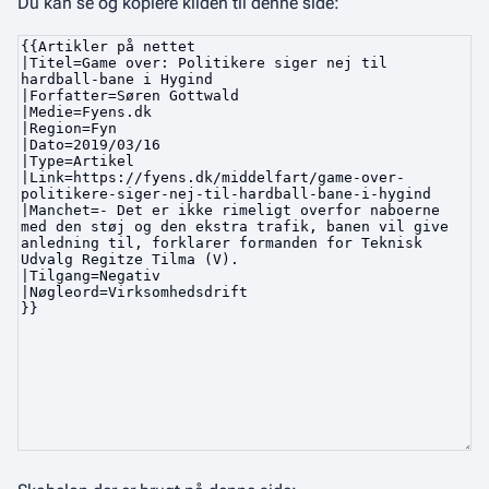
Du kan se og kopiere kilden til denne side: