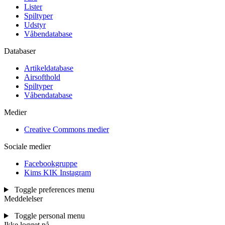
Lister
Spiltyper
Udstyr
Våbendatabase
Databaser
Artikeldatabase
Airsofthold
Spiltyper
Våbendatabase
Medier
Creative Commons medier
Sociale medier
Facebookgruppe
Kims KIK Instagram
Toggle preferences menu
Meddelelser
Toggle personal menu
Ikke logget på