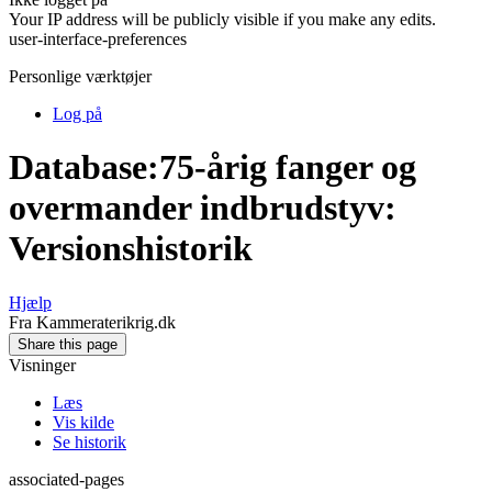
Your IP address will be publicly visible if you make any edits.
user-interface-preferences
Personlige værktøjer
Log på
Database:75-årig fanger og
overmander indbrudstyv:
Versionshistorik
Hjælp
Fra Kammeraterikrig.dk
Share this page
Visninger
Læs
Vis kilde
Se historik
associated-pages