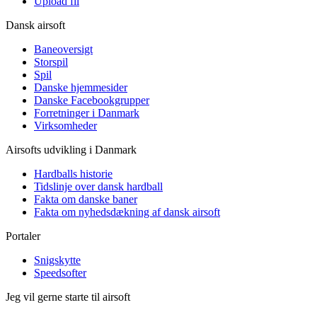
Upload fil
Dansk airsoft
Baneoversigt
Storspil
Spil
Danske hjemmesider
Danske Facebookgrupper
Forretninger i Danmark
Virksomheder
Airsofts udvikling i Danmark
Hardballs historie
Tidslinje over dansk hardball
Fakta om danske baner
Fakta om nyhedsdækning af dansk airsoft
Portaler
Snigskytte
Speedsofter
Jeg vil gerne starte til airsoft