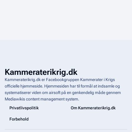
Kammeraterikrig.dk
Kammeraterikrig.dk er Facebookgruppen Kammerater i Krigs
officielle hjemmeside. Hjemmesiden har til formål at indsamle og
systematiserer viden om airsoft på en genkendelig måde gennem
Mediawikis
content management system
.
Privatlivspolitik
Om Kammeraterikrig.dk
Forbehold