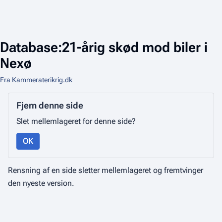
Database:21-årig skød mod biler i
Nexø
Fra Kammeraterikrig.dk
Fjern denne side
Slet mellemlageret for denne side?
OK
Rensning af en side sletter mellemlageret og fremtvinger
den nyeste version.