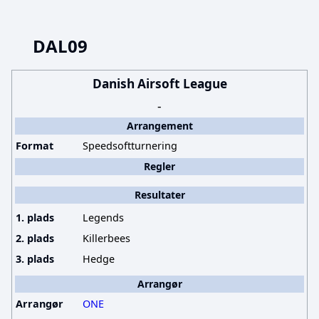
DAL09
Danish Airsoft League
-
Arrangement
Format
Speedsoftturnering
Regler
Resultater
1. plads
Legends
2. plads
Killerbees
3. plads
Hedge
Arrangør
Arrangør
ONE