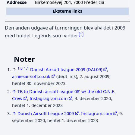
Addresse
Birkemosevej 204, 7000 Fredericia
Eksterne links
Den anden udgave af turneringen blev afviklet i 2009
[
1
]
med holdet Legends som vinder.
Noter
1,0
1,1
↑
Danish Airsoft league 2009 (DAL09)
,
arniesairsoft.co.uk
(dødt link), 2. august 2009,
hentet 30. november 2023.
↑
TB to Danish airsoft league 08’ w/ the old O.N.E.
Crew
,
Instagragram.com
, 4. december 2020,
hentet 1. december 2023
↑
Danish Airsoft League 2009
,
Instagram.com
, 9.
september 2020, hentet 1. december 2023