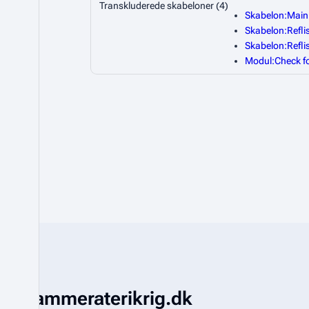
Transkluderede skabeloner (4)
Skabelon:Main
Skabelon:Reflis
Skabelon:Reflis
Modul:Check f
Kammeraterikrig.dk