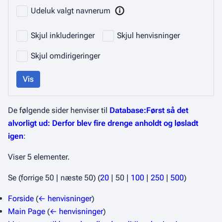
Udeluk valgt navnerum
Skjul inkluderinger
Skjul henvisninger
Skjul omdirigeringer
Vis
De følgende sider henviser til
Database:Først så det
alvorligt ud: Derfor blev fire drenge anholdt og løsladt
igen
:
Viser 5 elementer.
Se (
forrige 50
|
næste 50
) (
20
|
50
|
100
|
250
|
500
)
Forside
(
← henvisninger
)
Main Page
(
← henvisninger
)