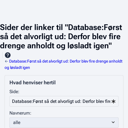
Sider der linker til "Database:Først
så det alvorligt ud: Derfor blev fire
drenge anholdt og løsladt igen"
←
Database:Først så det alvorligt ud: Derfor blev fire drenge anholdt
og løsladt igen
Hvad henviser hertil
Side:
Navnerum: