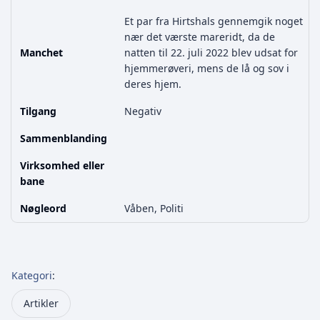
Et par fra Hirtshals gennemgik noget
nær det værste mareridt, da de
Manchet
natten til 22. juli 2022 blev udsat for
hjemmerøveri, mens de lå og sov i
deres hjem.
Tilgang
Negativ
Sammenblanding
Virksomhed eller
bane
Nøgleord
Våben, Politi
Kategori
:
Artikler